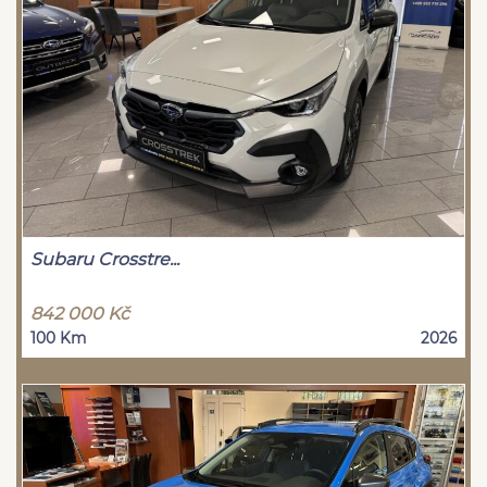
Subaru Crosstre...
842 000 Kč
100 Km
2026