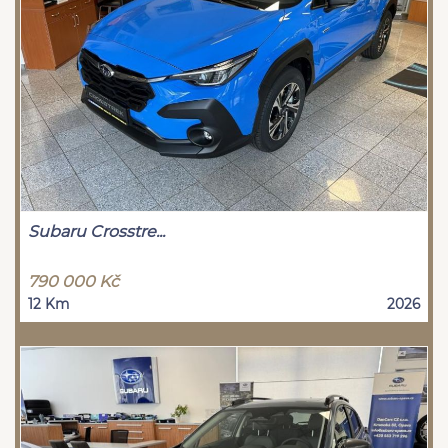
Subaru Crosstre...
790 000 Kč
12 Km
2026