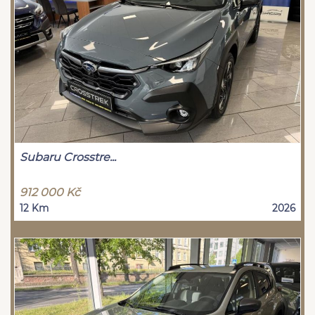
Subaru Crosstre...
912 000 Kč
12 Km
2026