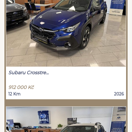
Subaru Crosstre...
912 000 Kč
12 Km
2026