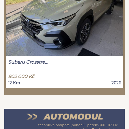
Subaru Crosstre...
802 000 Kč
12 Km
2026
technická podpora (pondělí - pátek: 8:00 - 16:00):