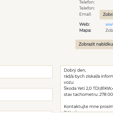
Telefon:
Telefon:
Email:
Zobr
Web:
www
Mapa:
Zob
Zobrazit nabídku