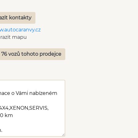
azit kontakty
.autocaranvy.cz
razit mapu
 76 vozů tohoto prodejce