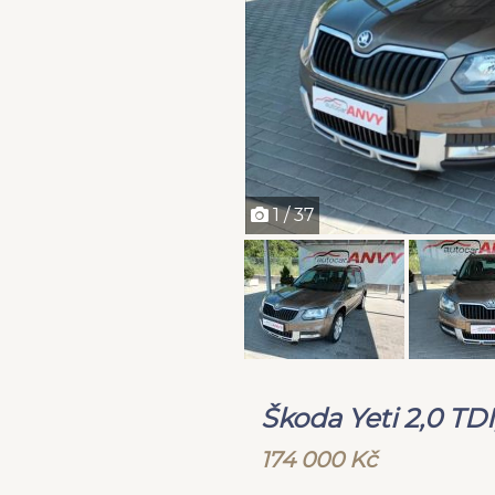
1 / 37
Škoda Yeti 2,0 T
174 000 Kč