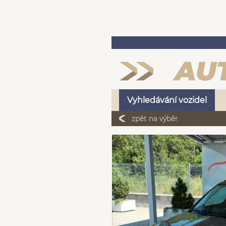
Vyhledávání vozidel
zpět na výběr