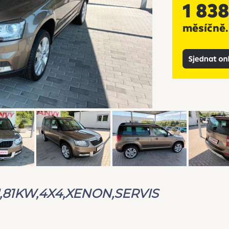
DI,81KW,4X4,XENON,SERVIS