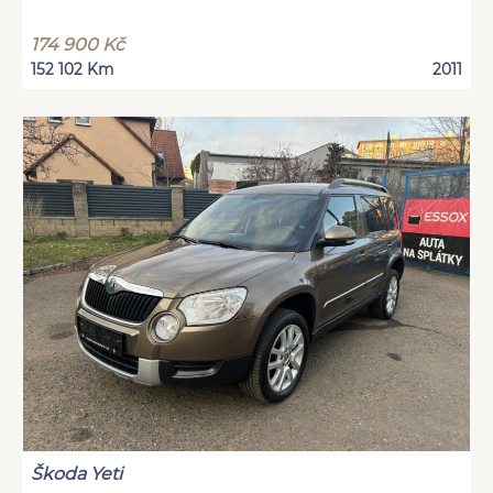
174 900 Kč
152 102 Km
2011
Škoda Yeti