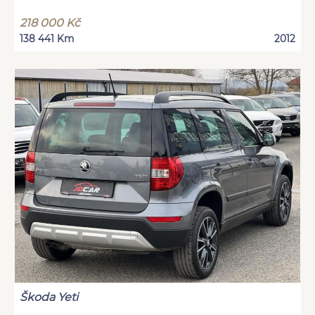
218 000 Kč
138 441 Km
2012
Škoda Yeti