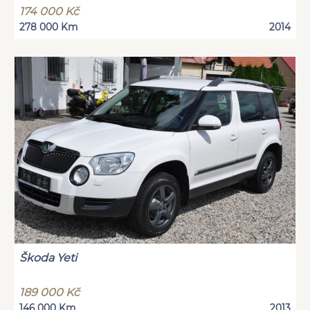
174 000 Kč
278 000 Km
2014
Škoda Yeti
189 000 Kč
146 000 Km
2013