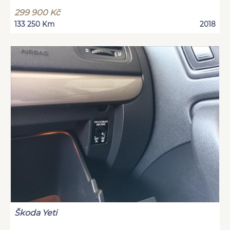
299 900 Kč
133 250 Km
2018
Škoda Yeti