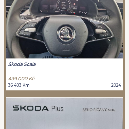
Škoda Scala
439 000 Kč
36 403 Km
2024