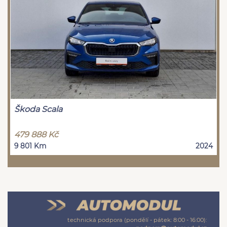
Škoda Scala
479 888 Kč
9 801 Km
2024
technická podpora (pondělí - pátek: 8:00 - 16:00):