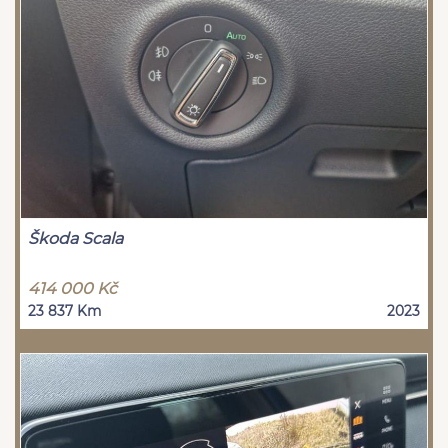
Škoda Scala
414 000 Kč
23 837 Km
2023