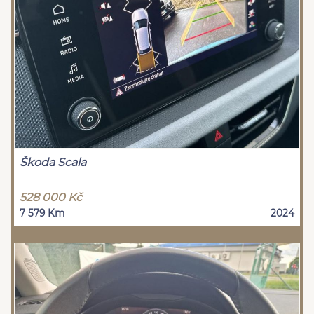
Škoda Scala
528 000 Kč
7 579 Km
2024