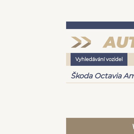
Vyhledávání vozidel
Škoda Octavia Amb