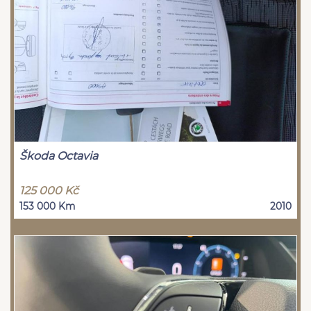
Škoda Octavia
125 000 Kč
153 000 Km
2010