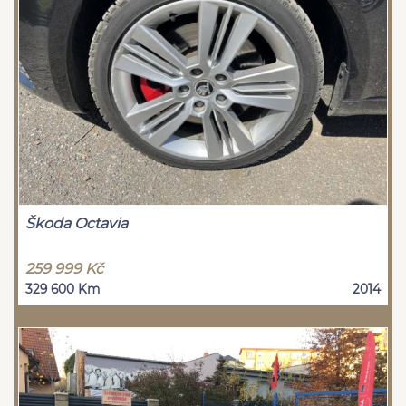
Škoda Octavia
259 999 Kč
329 600 Km
2014