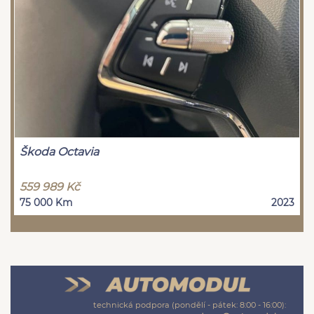
Škoda Octavia
559 989 Kč
75 000 Km
2023
technická podpora (pondělí - pátek: 8:00 - 16:00):