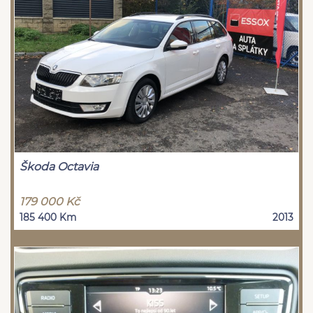
Škoda Octavia
179 000 Kč
185 400 Km
2013