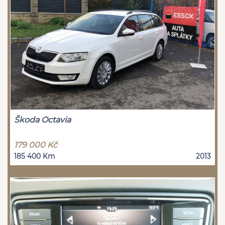
Škoda Octavia
179 000 Kč
185 400 Km
2013