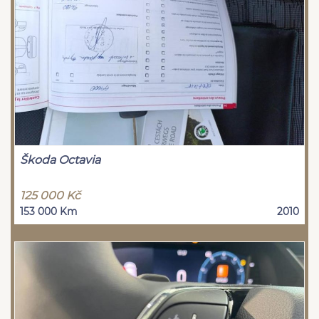
Škoda Octavia
125 000 Kč
153 000 Km
2010