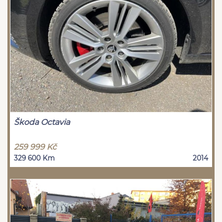
Škoda Octavia
259 999 Kč
329 600 Km
2014