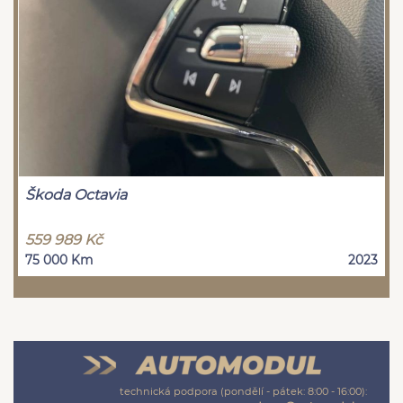
Škoda Octavia
559 989 Kč
75 000 Km
2023
technická podpora (pondělí - pátek: 8:00 - 16:00):