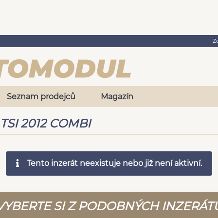
Z
Seznam prodejců
Magazín
 TSI 2012 COMBI
Tento inzerát neexistuje nebo již není aktivní.
VYBERTE SI Z PODOBNÝCH INZERÁT