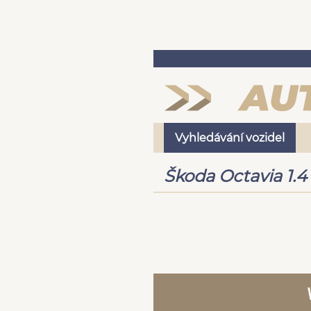
Vyhledávání vozidel
Škoda Octavia 1.4