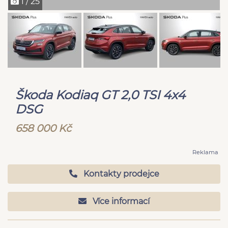
1 / 25
Škoda Kodiaq GT 2,0 TSI 4x4
DSG
658 000 Kč
Reklama
Kontakty prodejce
Více informací