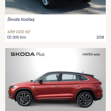
Škoda Kodiaq
499 000 Kč
131 000 Km
2018