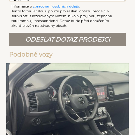
Informace o
zpracování osobních údajů
.
Tento formulář slouží pouze pro zaslání dotazu prodejci v
souvislosti s inzerovaným vozem, nikoliv pro jinou, zejména
soukromou, korespondenci. Dotaz bude před doručením
zkontrolován na závadný obsah.
ODESLAT DOTAZ PRODEJCI
Podobné vozy