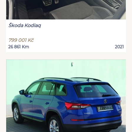
Škoda Kodiaq
799 001 Kč
26 861 Km
2021