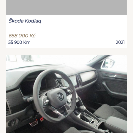
Škoda Kodiaq
658 000 Kč
55 900 Km
2021