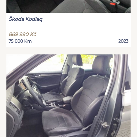
Škoda Kodiaq
869 990 Kč
75 000 Km
2023