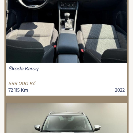
Škoda Karoq
599 000 Kč
72 115 Km
2022