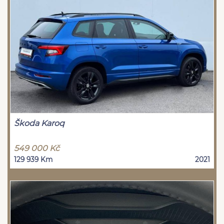
Škoda Karoq
549 000 Kč
129 939 Km
2021