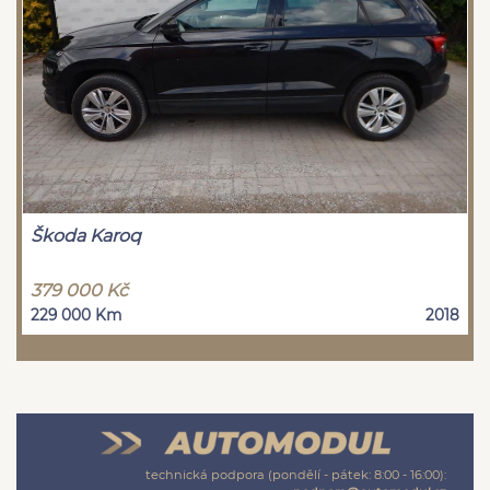
Škoda Karoq
379 000 Kč
229 000 Km
2018
technická podpora (pondělí - pátek: 8:00 - 16:00):