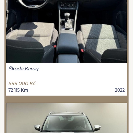
Škoda Karoq
599 000 Kč
72 115 Km
2022