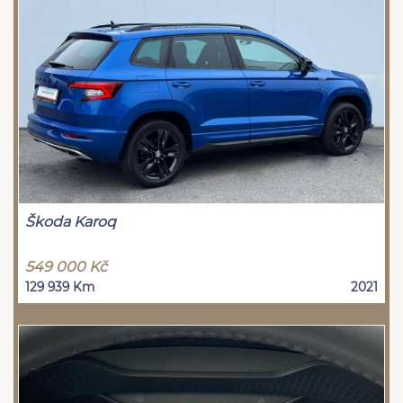
Škoda Karoq
549 000 Kč
129 939 Km
2021