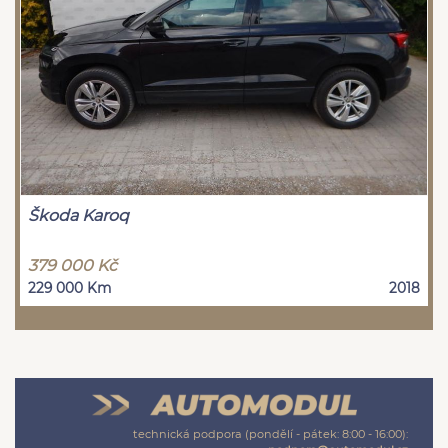
Škoda Karoq
379 000 Kč
229 000 Km
2018
technická podpora (pondělí - pátek: 8:00 - 16:00):