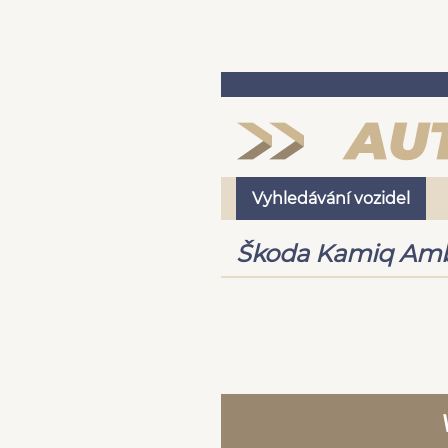
Vyhledávání vozidel
Škoda Kamiq Ambi