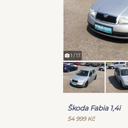
1 / 17
Škoda Fabia 1,4i
54 999 Kč