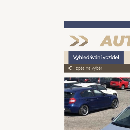
Vyhledávání vozidel
zpět na výběr