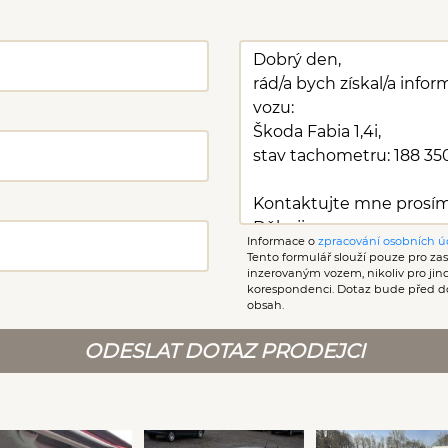
Informace o
zpracování osobních ú
Tento formulář slouží pouze pro zasl
inzerovaným vozem, nikoliv pro ji
korespondenci. Dotaz bude před d
obsah.
ODESLAT DOTAZ PRODEJCI