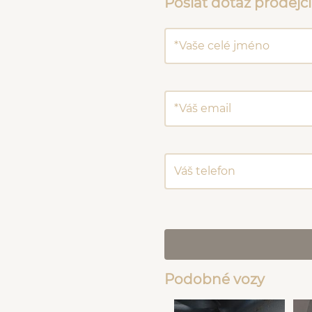
Poslat dotaz prodejci
Podobné vozy