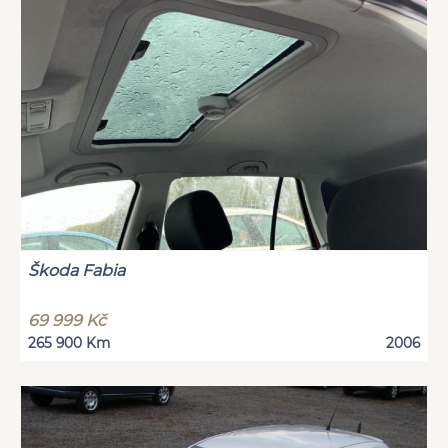
Škoda Fabia
69 999 Kč
265 900 Km
2006