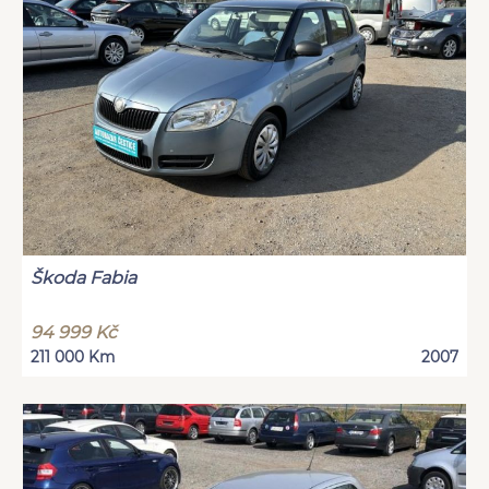
Škoda Fabia
94 999 Kč
211 000 Km
2007