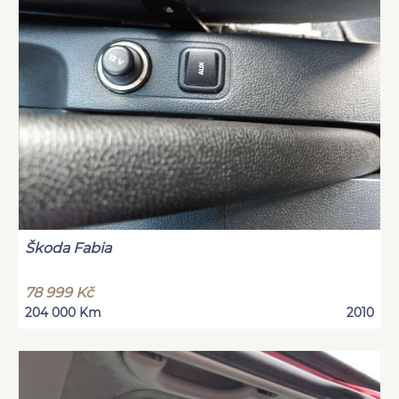
Škoda Fabia
78 999 Kč
204 000 Km
2010