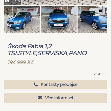
1 / 43
Škoda Fabia 1,2
TSI,STYLE,SERVISKA,PANO
194 999 Kč
Reklama
Kontakty prodejce
Více informací