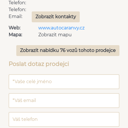
Telefon:
Telefon:
Email:
Zobrazit kontakty
Web:
www.autocaranvy.cz
Mapa:
Zobrazit mapu
Zobrazit nabídku 76 vozů tohoto prodejce
Poslat dotaz prodejci