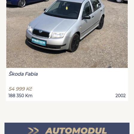
Škoda Fabia
54 999 Kč
188 350 Km
2002