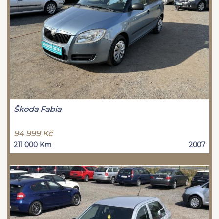
Škoda Fabia
94 999 Kč
211 000 Km
2007