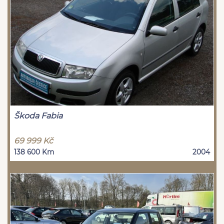
Škoda Fabia
69 999 Kč
138 600 Km
2004