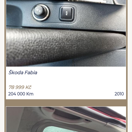
Škoda Fabia
78 999 Kč
204 000 Km
2010