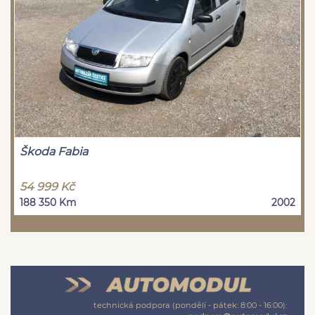
Škoda Fabia
54 999 Kč
188 350 Km
2002
technická podpora (pondělí - pátek: 8:00 - 16:00):