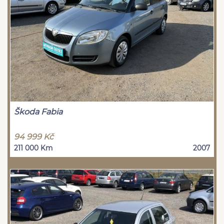
Škoda Fabia
94 999 Kč
211 000 Km
2007