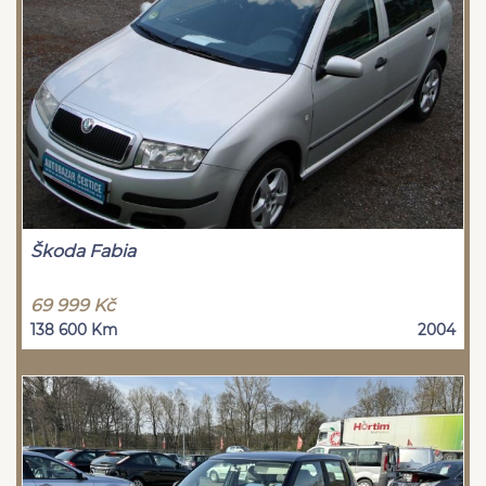
Škoda Fabia
69 999 Kč
138 600 Km
2004