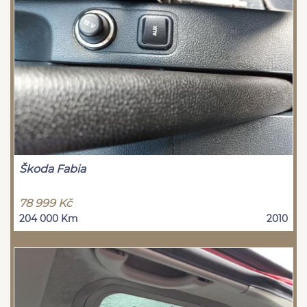
Škoda Fabia
78 999 Kč
204 000 Km
2010