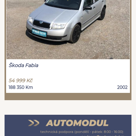
Škoda Fabia
54 999 Kč
188 350 Km
2002
technická podpora (pondělí - pátek: 8:00 - 16:00):