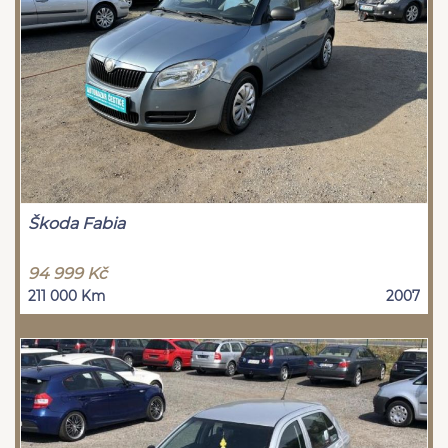
Škoda Fabia
94 999 Kč
211 000 Km
2007