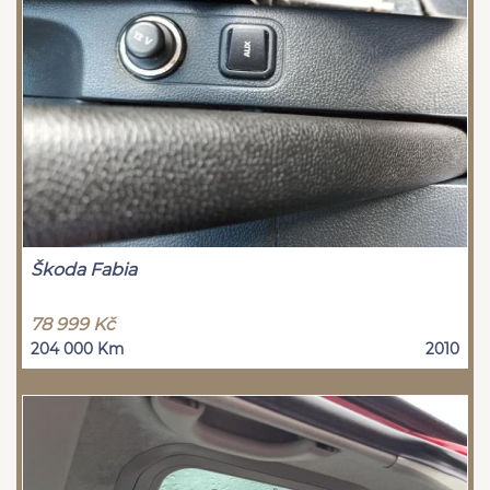
Škoda Fabia
78 999 Kč
204 000 Km
2010