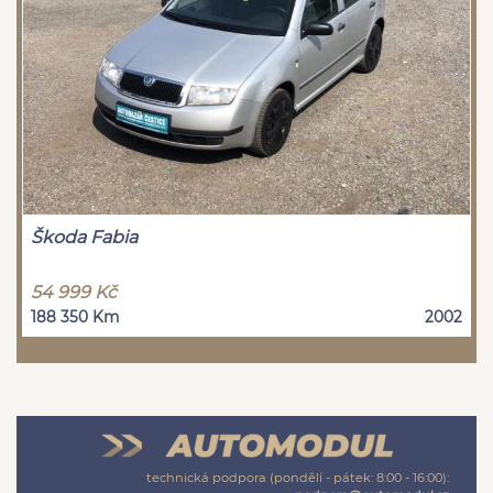
Škoda Fabia
54 999 Kč
188 350 Km
2002
technická podpora (pondělí - pátek: 8:00 - 16:00):