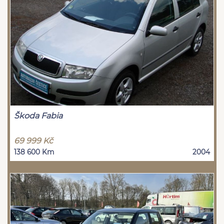
Škoda Fabia
69 999 Kč
138 600 Km
2004