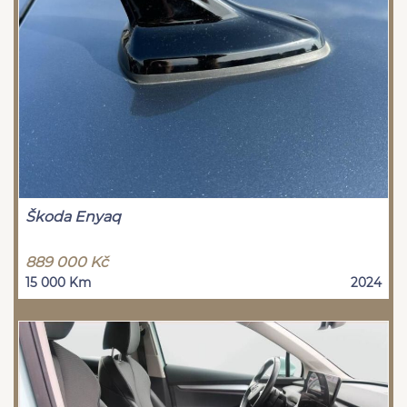
Škoda Enyaq
889 000 Kč
15 000 Km
2024