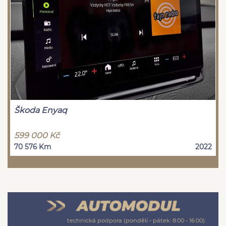
Škoda Enyaq
599 000 Kč
70 576 Km
2022
technická podpora (pondělí - pátek: 8:00 - 16:00):