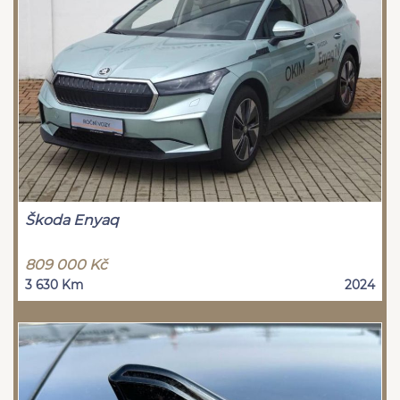
Škoda Enyaq
809 000 Kč
3 630 Km
2024