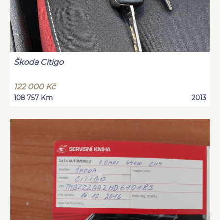
Škoda Citigo
122 000 Kč
108 757 Km
2013