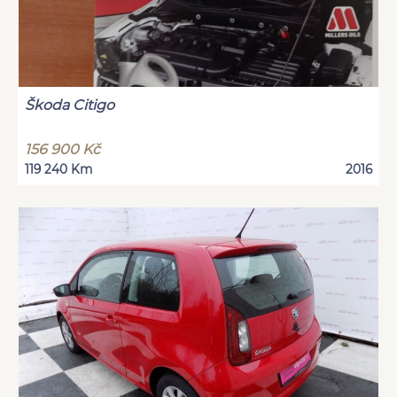
Škoda Citigo
156 900 Kč
119 240 Km
2016