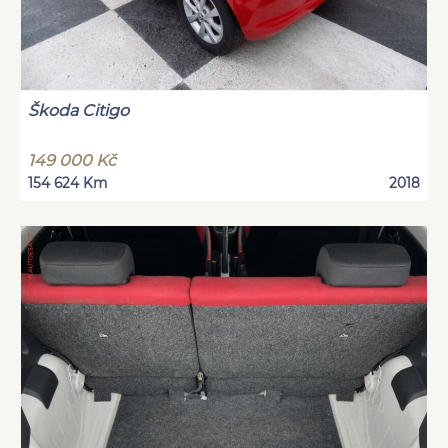
Škoda Citigo
149 000 Kč
154 624 Km
2018