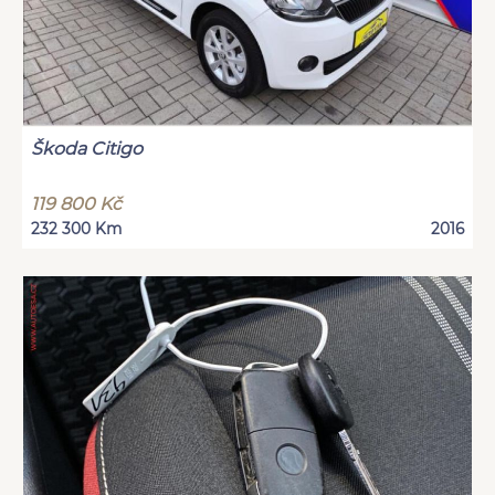
Škoda Citigo
119 800 Kč
232 300 Km
2016