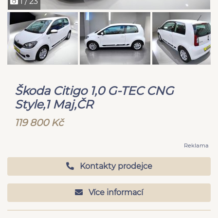
1 / 23
Škoda Citigo 1,0 G-TEC CNG
Style,1 Maj,ČR
119 800 Kč
Reklama
Kontakty prodejce
Více informací