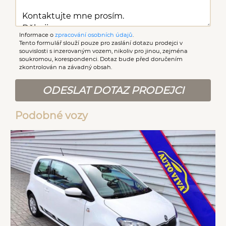
Informace o
zpracování osobních údajů
.
Tento formulář slouží pouze pro zaslání dotazu prodejci v
souvislosti s inzerovaným vozem, nikoliv pro jinou, zejména
soukromou, korespondenci. Dotaz bude před doručením
zkontrolován na závadný obsah.
ODESLAT DOTAZ PRODEJCI
Podobné vozy