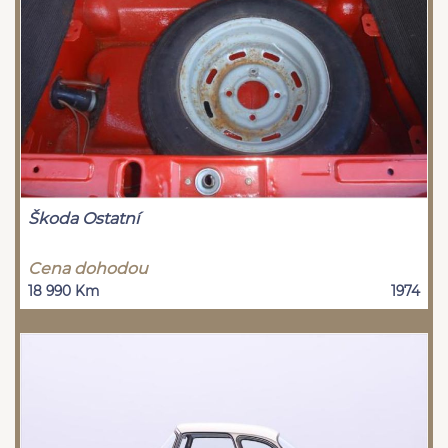
Škoda Ostatní
Cena dohodou
18 990 Km
1974