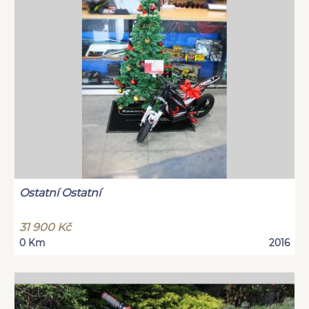
Ostatní Ostatní
31 900 Kč
0 Km
2016