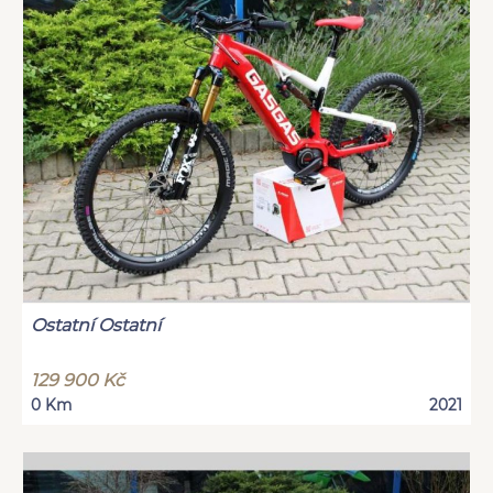
Ostatní Ostatní
129 900 Kč
0 Km
2021