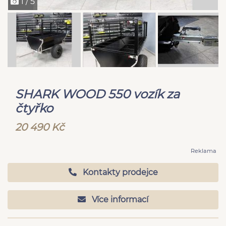
1 / 5
SHARK WOOD 550 vozík za
čtyřko
20 490 Kč
Reklama
Kontakty prodejce
Více informací