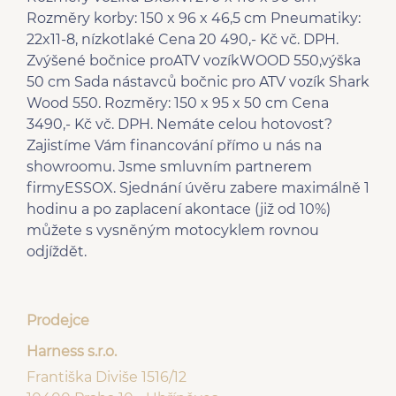
Rozměry korby: 150 x 96 x 46,5 cm Pneumatiky:
22x11-8, nízkotlaké Cena 20 490,- Kč vč. DPH.
Zvýšené bočnice proATV vozíkWOOD 550,výška
50 cm Sada nástavců bočnic pro ATV vozík Shark
Wood 550. Rozměry: 150 x 95 x 50 cm Cena
3490,- Kč vč. DPH. Nemáte celou hotovost?
Zajistíme Vám financování přímo u nás na
showroomu. Jsme smluvním partnerem
firmyESSOX. Sjednání úvěru zabere maximálně 1
hodinu a po zaplacení akontace (již od 10%)
můžete s vysněným motocyklem rovnou
odjíždět.
Prodejce
Harness s.r.o.
Františka Diviše 1516/12