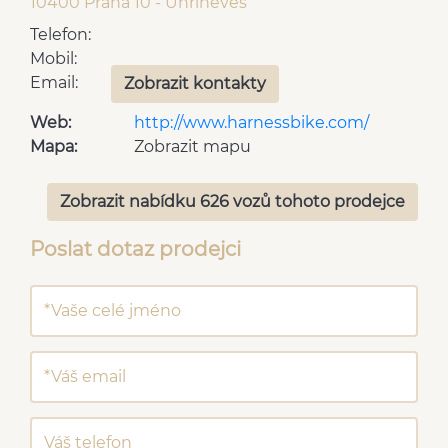
10400 Praha 10 - Uhříněves
Telefon:
Mobil:
Email:
Zobrazit kontakty
Web:
http://www.harnessbike.com/
Mapa:
Zobrazit mapu
Zobrazit nabídku 626 vozů tohoto prodejce
Poslat dotaz prodejci