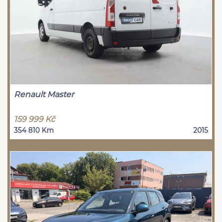
Renault Master
159 999 Kč
354 810 Km
2015