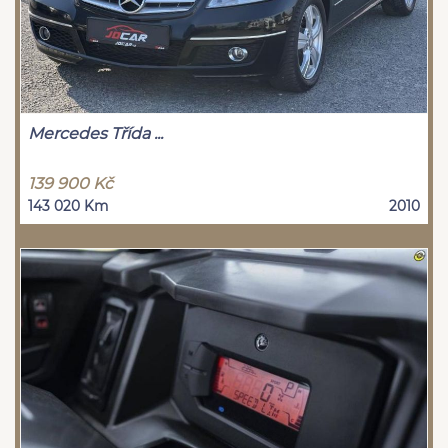
Mercedes Třída ...
139 900 Kč
143 020 Km
2010