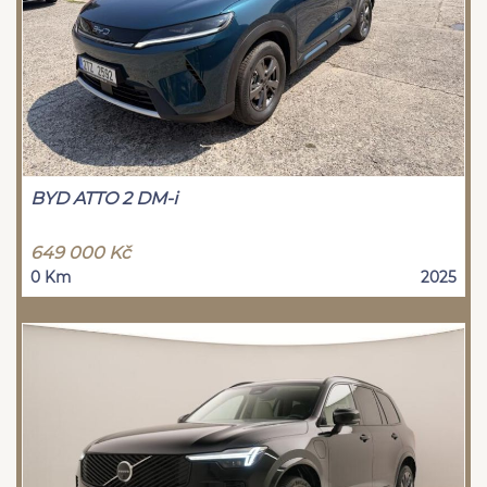
BYD ATTO 2 DM-i
649 000 Kč
0 Km
2025