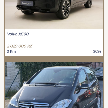
Volvo XC90
2 029 000 Kč
0 Km
2026