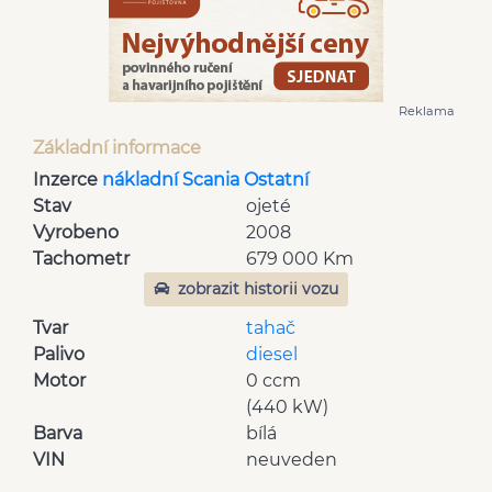
Reklama
Základní informace
Inzerce
nákladní Scania Ostatní
Stav
ojeté
Vyrobeno
2008
Tachometr
679 000 Km
zobrazit historii vozu
Tvar
tahač
Palivo
diesel
Motor
0 ccm
(440 kW)
Barva
bílá
VIN
neuveden