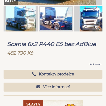
1 / 6
Scania 6x2 R440 E5 bez AdBlue
482 790 Kč
Reklama
Kontakty prodejce
Více informací