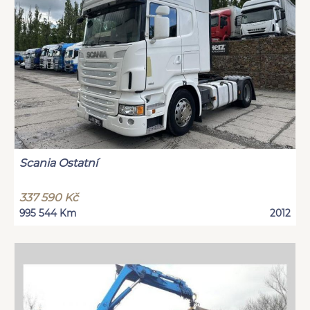
Scania Ostatní
337 590 Kč
995 544 Km
2012