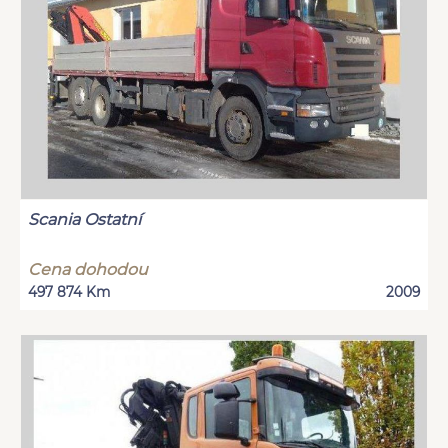
Scania Ostatní
Cena dohodou
497 874 Km
2009