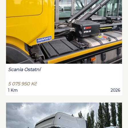
Scania Ostatní
5 075 950 Kč
1 Km
2026