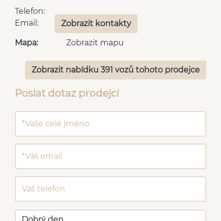
Telefon:
Email:
Zobrazit kontakty
Mapa:
Zobrazit mapu
Zobrazit nabídku 391 vozů tohoto prodejce
Poslat dotaz prodejci