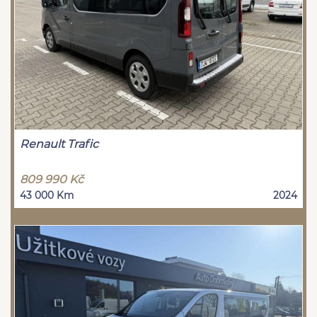
Renault Trafic
809 990 Kč
43 000 Km
2024