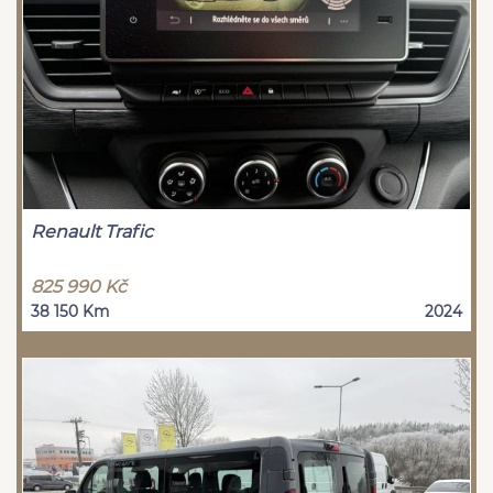
Renault Trafic
825 990 Kč
38 150 Km
2024