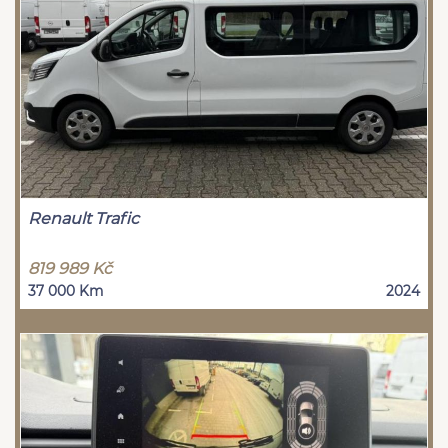
Renault Trafic
819 989 Kč
37 000 Km
2024