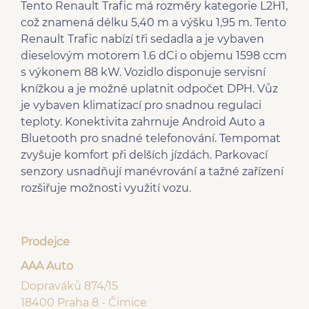
Tento Renault Trafic má rozměry kategorie L2H1,
což znamená délku 5,40 m a výšku 1,95 m. Tento
Renault Trafic nabízí tři sedadla a je vybaven
dieselovým motorem 1.6 dCi o objemu 1598 ccm
s výkonem 88 kW. Vozidlo disponuje servisní
knížkou a je možné uplatnit odpočet DPH. Vůz
je vybaven klimatizací pro snadnou regulaci
teploty. Konektivita zahrnuje Android Auto a
Bluetooth pro snadné telefonování. Tempomat
zvyšuje komfort při delších jízdách. Parkovací
senzory usnadňují manévrování a tažné zařízení
rozšiřuje možnosti využití vozu.
Prodejce
AAA Auto
Dopraváků 874/15
18400 Praha 8 - Čimice