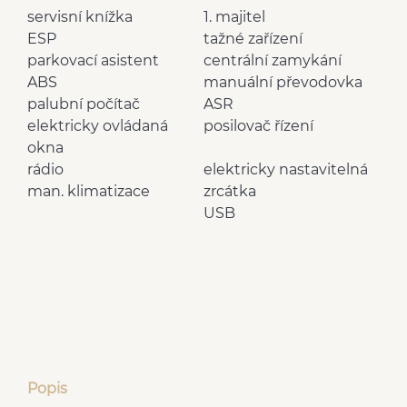
servisní knížka
1. majitel
ESP
tažné zařízení
parkovací asistent
centrální zamykání
ABS
manuální převodovka
palubní počítač
ASR
elektricky ovládaná
posilovač řízení
okna
rádio
elektricky nastavitelná
man. klimatizace
zrcátka
USB
Popis