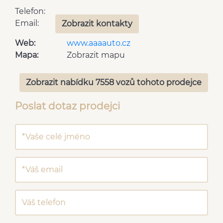
Telefon:
Email:
Zobrazit kontakty
Web:
www.aaaauto.cz
Mapa:
Zobrazit mapu
Zobrazit nabídku 7558 vozů tohoto prodejce
Poslat dotaz prodejci