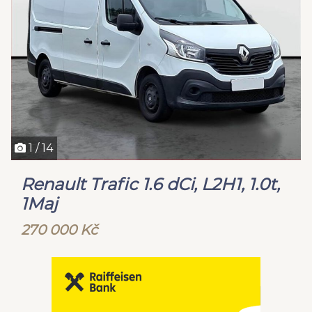
1 / 14
Renault Trafic 1.6 dCi, L2H1, 1.0t,
1Maj
270 000 Kč