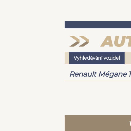
Vyhledávání vozidel
Renault Mégane 1.