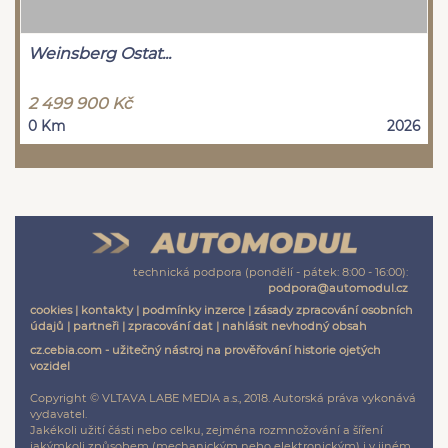
Weinsberg Ostat...
2 499 900 Kč
0 Km
2026
technická podpora (pondělí - pátek: 8:00 - 16:00):
podpora@automodul.cz
cookies
|
kontakty
|
podmínky inzerce
|
zásady zpracování osobních
údajů
|
partneři
|
zpracování dat
|
nahlásit nevhodný obsah
cz.cebia.com - užitečný nástroj na prověřování historie ojetých
vozidel
Copyright © VLTAVA LABE MEDIA a.s., 2018. Autorská práva vykonává
vydavatel.
Jakékoli užití části nebo celku, zejména rozmnožování a šíření
jakýmkoli způsobem (mechanickým nebo elektronickým) i v jiném