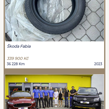
Škoda Fabia
339 900 Kč
36 228 Km
2023