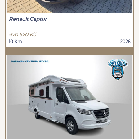
Renault Captur
470 520 Kč
10 Km
2026