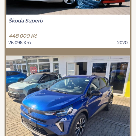
Škoda Superb
448 000 Kč
76 096 Km
2020