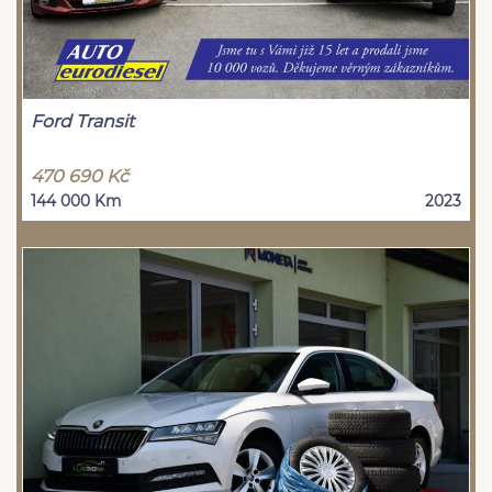
Ford Transit
470 690 Kč
144 000 Km
2023