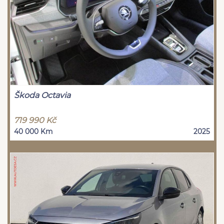
Škoda Octavia
719 990 Kč
40 000 Km
2025