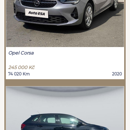
Opel Corsa
245 000 Kč
74 020 Km
2020