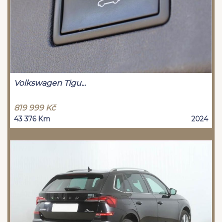
Volkswagen Tigu...
819 999 Kč
43 376 Km
2024