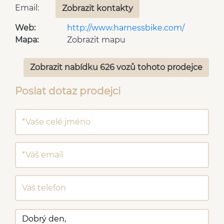
Email:
Zobrazit kontakty
Web:
http://www.harnessbike.com/
Mapa:
Zobrazit mapu
Zobrazit nabídku 626 vozů tohoto prodejce
Poslat dotaz prodejci