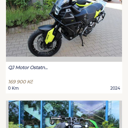
QJ Motor Ostatn...
169 900 Kč
0 Km
2024