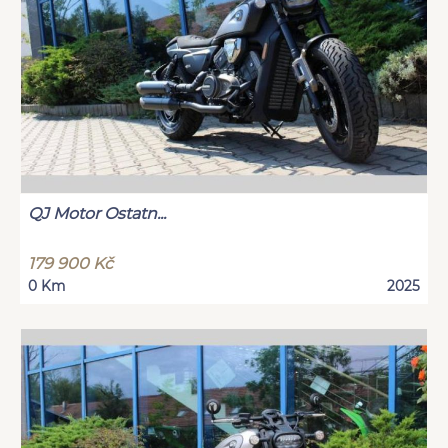
QJ Motor Ostatn...
179 900 Kč
0 Km
2025