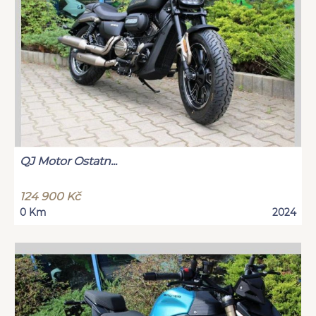
QJ Motor Ostatn...
124 900 Kč
0 Km
2024