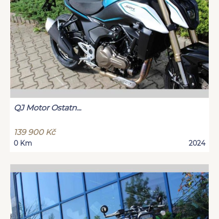
QJ Motor Ostatn...
139 900 Kč
0 Km
2024