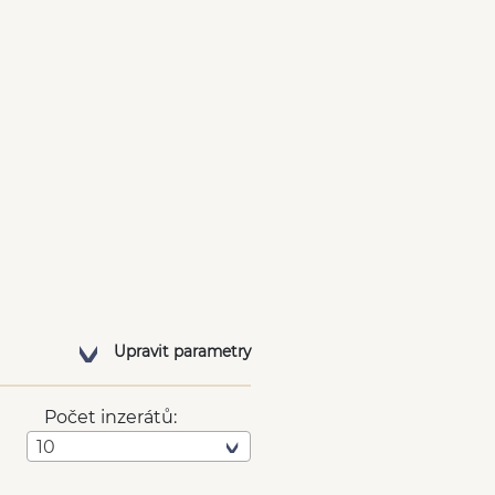
Upravit parametry
Počet inzerátů:
10