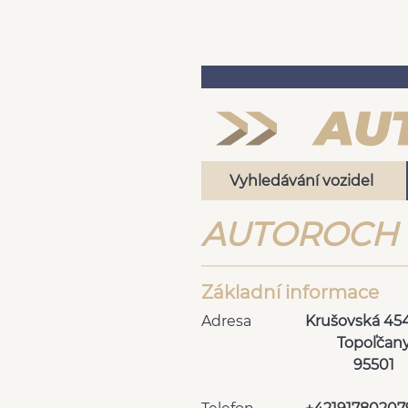
Vyhledávání vozidel
AUTOROCH -
Základní informace
Adresa
Krušovská 45
Topoľčan
95501