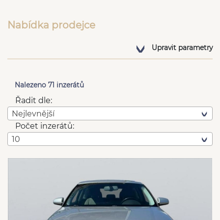
Nabídka prodejce
Upravit parametry
Nalezeno 71 inzerátů
Řadit dle:
Nejlevnější
Počet inzerátů:
10