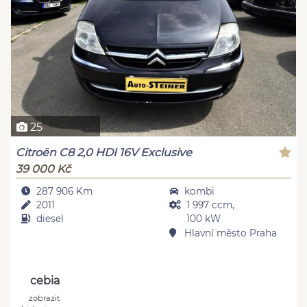
25
Citroën C8 2,0 HDI 16V Exclusive
39 000 Kč
287 906 Km
kombi
2011
1 997 ccm,
diesel
100 kW
Hlavní město Praha
cebia
zobrazit