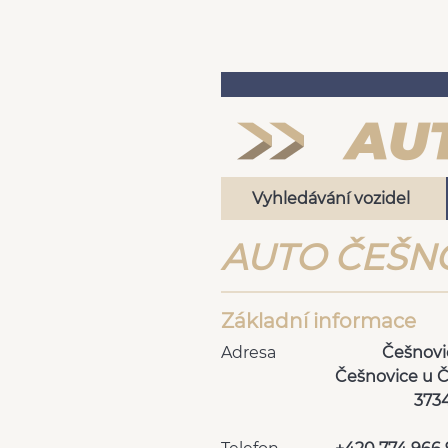
Vyhledávání vozidel
AUTO ČEŠNO
Základní informace
Adresa
Češnovi
Češnovice u Č
373