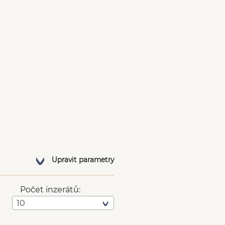
Upravit parametry
Počet inzerátů:
10