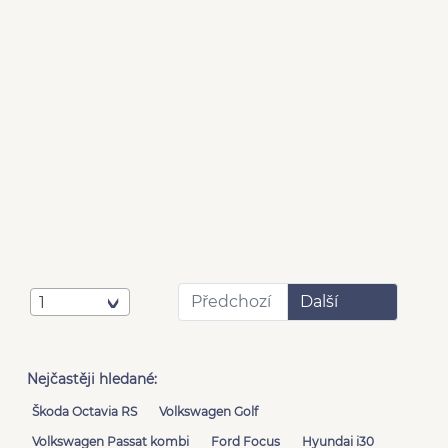
Předchozí
Další
1
Nejčastěji hledané:
Škoda Octavia RS
Volkswagen Golf
Volkswagen Passat kombi
Ford Focus
Hyundai i30