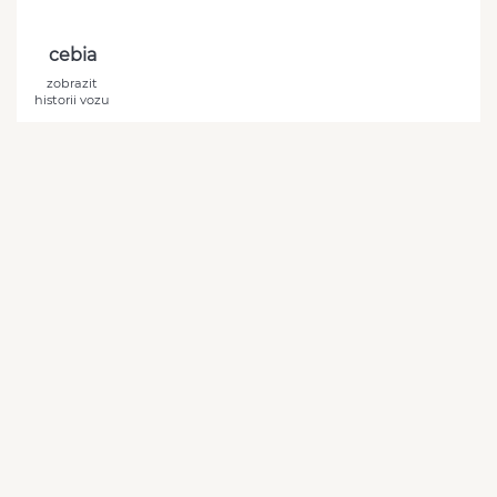
cebia
zobrazit
historii vozu