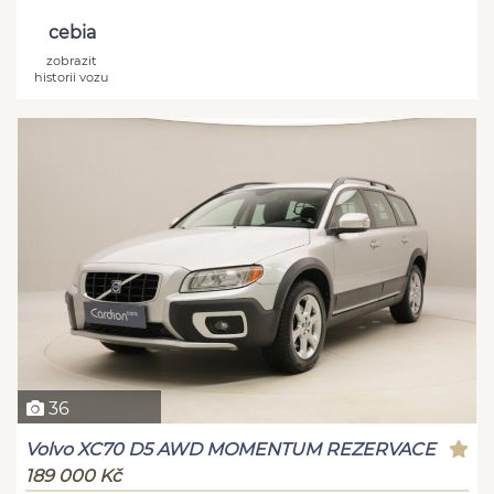
cebia
zobrazit
historii vozu
36
Volvo XC70 D5 AWD MOMENTUM REZERVACE
189 000 Kč