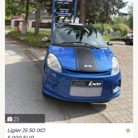
25
Ligier JS 50 IXO
5 000 EUR