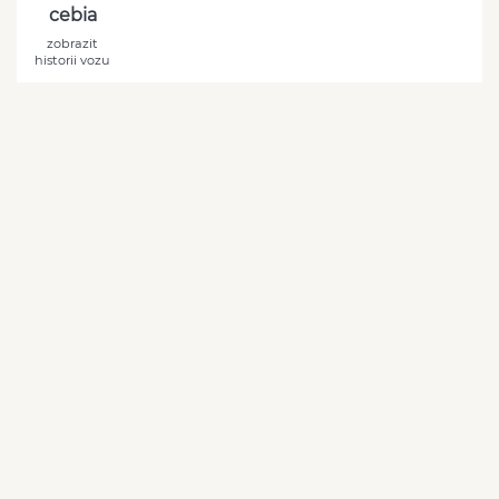
cebia
zobrazit
historii vozu