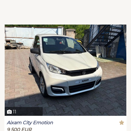
11
Aixam City Emotion
9 500 EUR