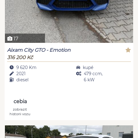
17
Aixam City GTO - Emotion
316 200 Kč
9 620 Km
kupé
2021
479 ccm,
diesel
6 kW
cebia
zobrazit
historii vozu