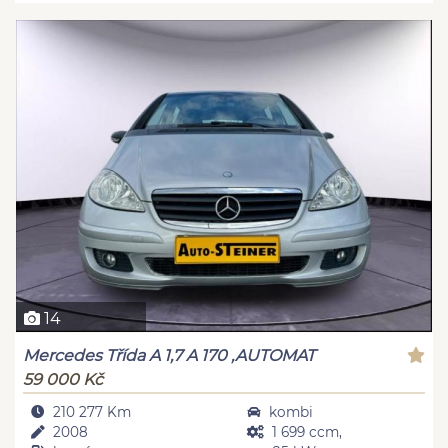
14
Mercedes Třída A 1,7 A 170 ,AUTOMAT
59 000 Kč
210 277 Km
kombi
2008
1 699 ccm,