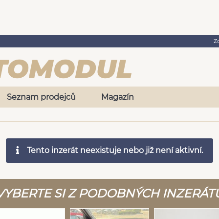
Z
Seznam prodejců
Magazín
Tento inzerát neexistuje nebo již není aktivní.
VYBERTE SI Z PODOBNÝCH INZERÁT