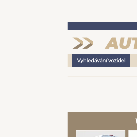
Vyhledávání vozidel