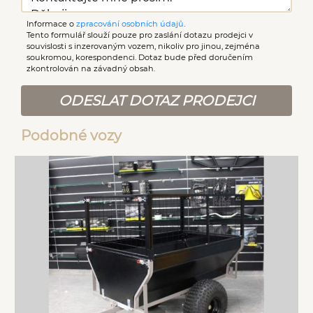
Informace o
zpracování osobních údajů
.
Tento formulář slouží pouze pro zaslání dotazu prodejci v
souvislosti s inzerovaným vozem, nikoliv pro jinou, zejména
soukromou, korespondenci. Dotaz bude před doručením
zkontrolován na závadný obsah.
ODESLAT DOTAZ PRODEJCI
Podobné vozy