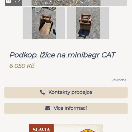
1 / 2
Podkop. lžíce na minibagr CAT
6 050 Kč
Reklama
Kontakty prodejce
Více informací