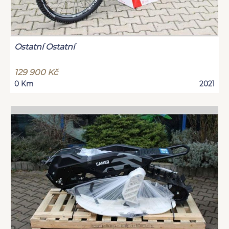
Ostatní Ostatní
129 900 Kč
0 Km
2021