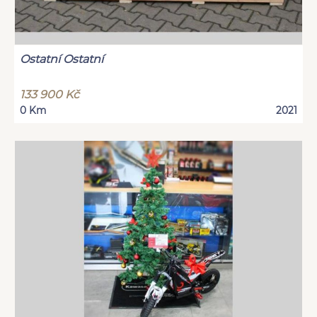
Ostatní Ostatní
133 900 Kč
0 Km
2021