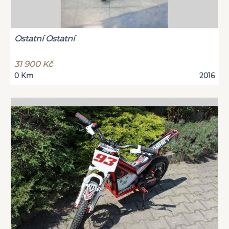
Ostatní Ostatní
31 900 Kč
0 Km
2016