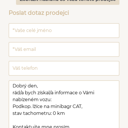
Poslat dotaz prodejci