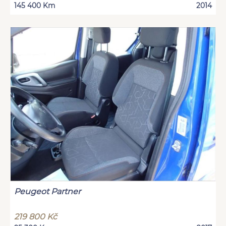
145 400 Km
2014
Peugeot Partner
219 800 Kč