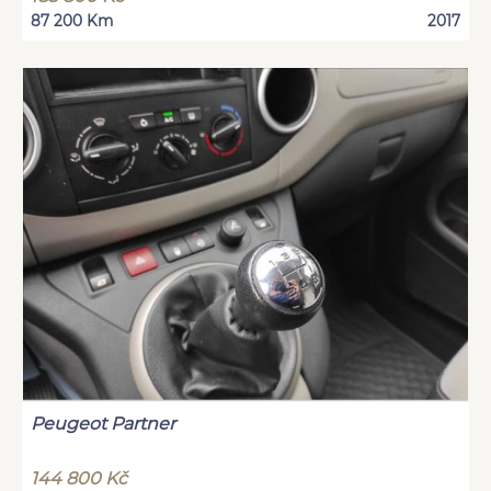
87 200 Km
2017
Peugeot Partner
144 800 Kč