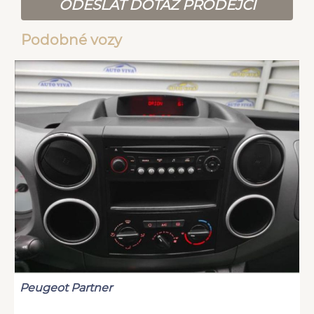
ODESLAT DOTAZ PRODEJCI
Podobné vozy
Peugeot Partner