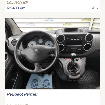
144 800 Kč
123 400 Km
2017
Peugeot Partner