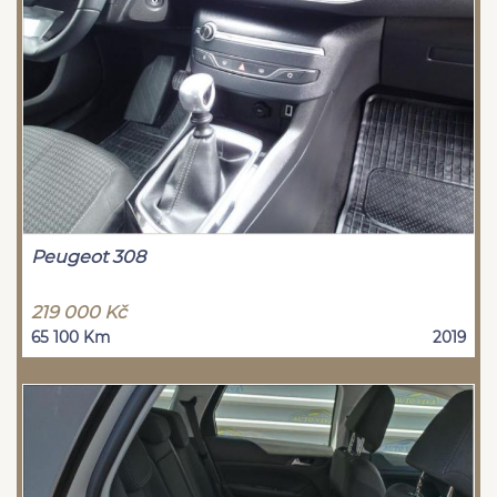
Peugeot 308
219 000 Kč
65 100 Km
2019