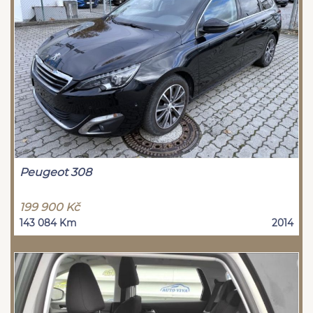
Peugeot 308
199 900 Kč
143 084 Km
2014