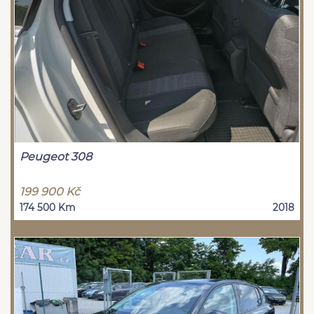
Peugeot 308
199 900 Kč
174 500 Km
2018