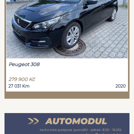
Peugeot 308
279 900 Kč
27 031 Km
2020
technická podpora (pondělí - pátek: 8:00 - 16:00):