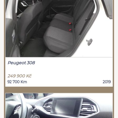
Peugeot 308
249 900 Kč
92 700 Km
2019