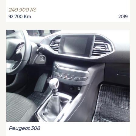
249 900 Kč
92 700 Km
2019
Peugeot 308