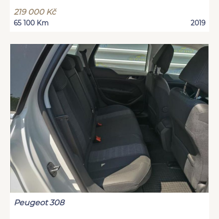
219 000 Kč
65 100 Km
2019
Peugeot 308