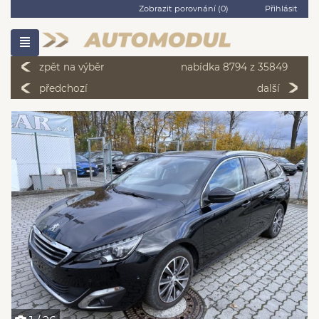
Zobrazit porovnání (
0
)
Přihlásit
zpět na výběr
nabídka 8794 z 35849
předchozí
další