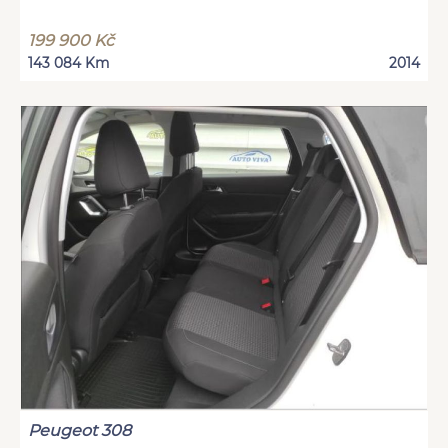
199 900 Kč
143 084 Km
2014
Peugeot 308