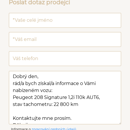
Poslat dotaz prodejci
Informace o
zpracování osobních údajů
.