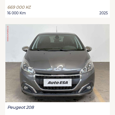
669 000 Kč
16 000 Km
2025
Peugeot 208