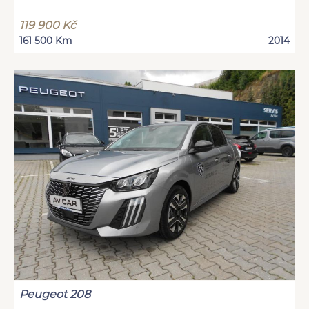
119 900 Kč
161 500 Km
2014
Peugeot 208