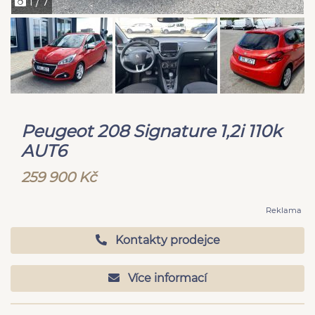
1 / 7
Peugeot 208 Signature 1,2i 110k
AUT6
259 900 Kč
Reklama
Kontakty prodejce
Více informací