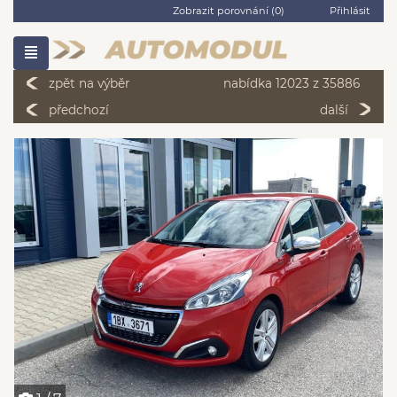
Zobrazit porovnání (
0
)
Přihlásit
zpět na výběr
nabídka 12023 z 35886
předchozí
další