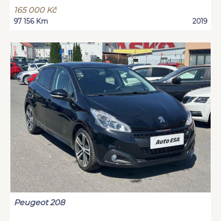
165 000 Kč
97 156 Km
2019
Peugeot 208