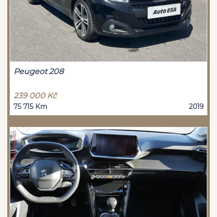
Peugeot 208
239 000 Kč
75 715 Km
2019