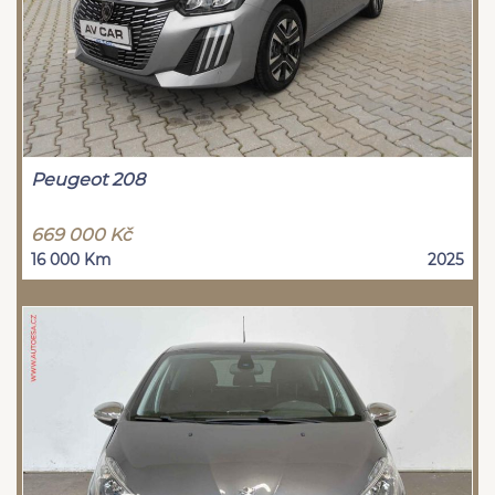
Peugeot 208
669 000 Kč
16 000 Km
2025