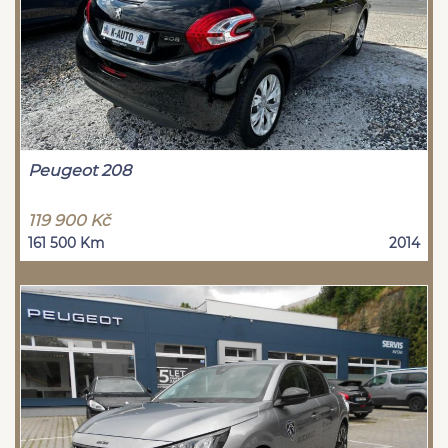
Peugeot 208
119 900 Kč
161 500 Km
2014