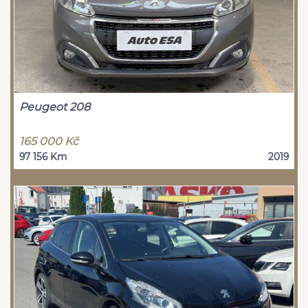
Peugeot 208
165 000 Kč
97 156 Km
2019