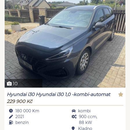
10
Hyundai i30 Hyundai i30 1,0 -kombi-automat
229 900 Kč
180 000 Km
kombi
2021
900 ccm,
benzín
88 kW
Kladno