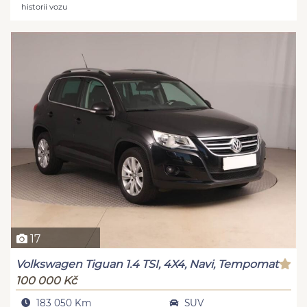
historii vozu
17
Volkswagen Tiguan 1.4 TSI, 4X4, Navi, Tempomat
100 000 Kč
183 050 Km
SUV