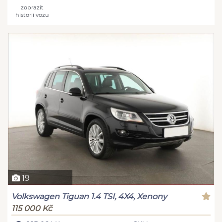
zobrazit
historii vozu
19
Volkswagen Tiguan 1.4 TSI, 4X4, Xenony
115 000 Kč