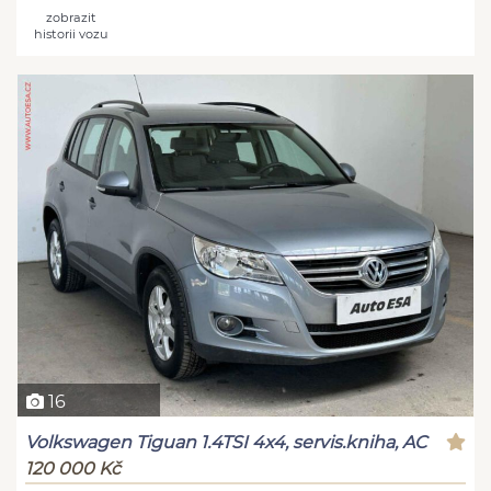
zobrazit
historii vozu
16
Volkswagen Tiguan 1.4TSI 4x4, servis.kniha, AC
120 000 Kč