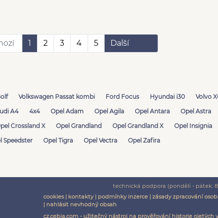
hozí
1
2
3
4
5
Další
olf
Volkswagen Passat kombi
Ford Focus
Hyundai i30
Volvo 
udi A4
4x4
Opel Adam
Opel Agila
Opel Antara
Opel Astra
pel Crossland X
Opel Grandland
Opel Grandland X
Opel Insignia
l Speedster
Opel Tigra
Opel Vectra
Opel Zafira
technická podpora (pondělí - pátek: 8:
cookies
|
kontakty
|
podmínky inzerce
|
zásady zpracování osob
|
nahlásit nevhodný obsah
cz.cebia.com - užitečný nástroj na prověřování historie ojetých 