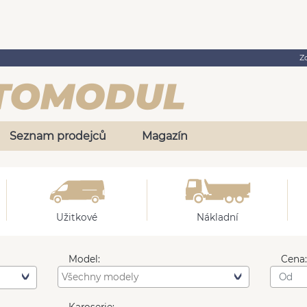
Z
Seznam prodejců
Magazín
Užitkové
Nákladní
Model:
Cena