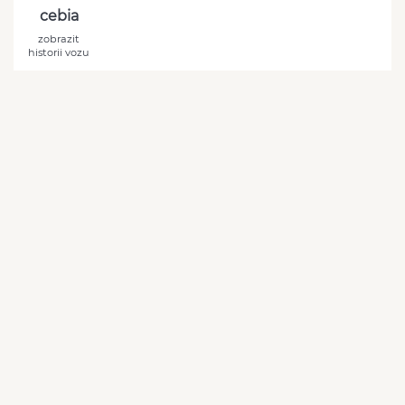
cebia
zobrazit
historii vozu