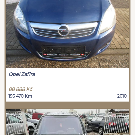
Opel Zafira
88 888 Kč
196 470 Km
2010