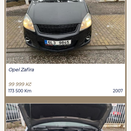
Opel Zafira
99 999 Kč
173 500 Km
2007