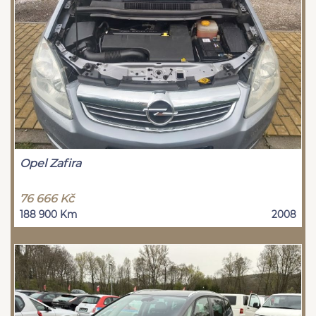
Opel Zafira
76 666 Kč
188 900 Km
2008