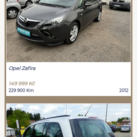
Opel Zafira
149 999 Kč
229 900 Km
2012