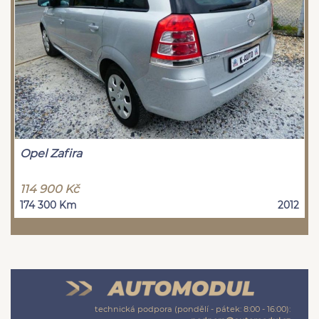
Opel Zafira
114 900 Kč
174 300 Km
2012
technická podpora (pondělí - pátek: 8:00 - 16:00):