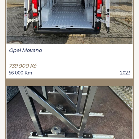
Opel Movano
739 900 Kč
56 000 Km
2023