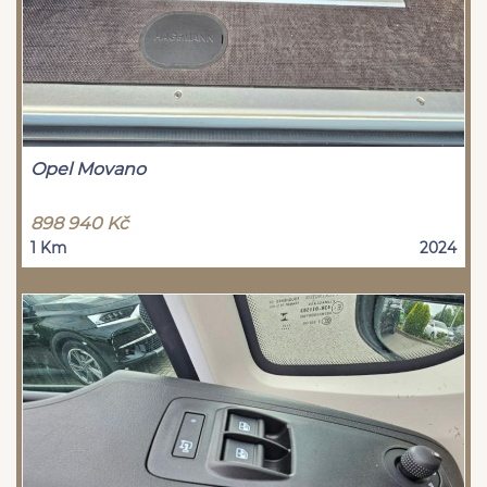
Opel Movano
898 940 Kč
1 Km
2024