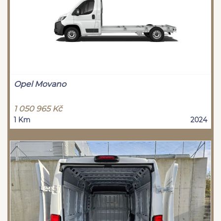
Opel Movano
1 050 965 Kč
1 Km
2024