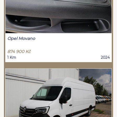
Opel Movano
874 900 Kč
1 Km
2024