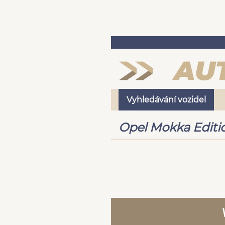
Vyhledávání vozidel
Opel Mokka Editi