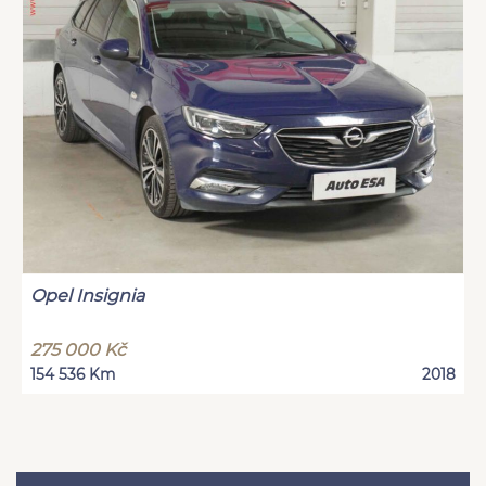
Opel Insignia
275 000 Kč
154 536 Km
2018