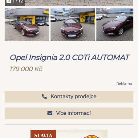
1 / 12
Opel Insignia 2.0 CDTi AUTOMAT
179 000 Kč
Reklama
Kontakty prodejce
Více informací