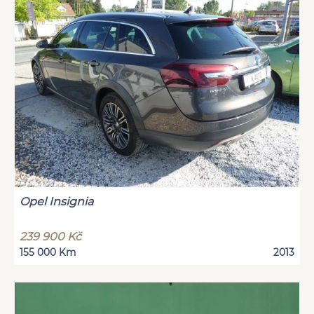
Opel Insignia
239 900 Kč
155 000 Km
2013