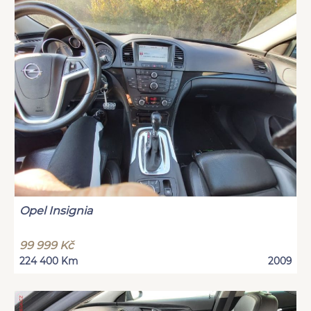
Opel Insignia
99 999 Kč
224 400 Km
2009