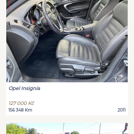
Opel Insignia
127 000 Kč
156 348 Km
2011